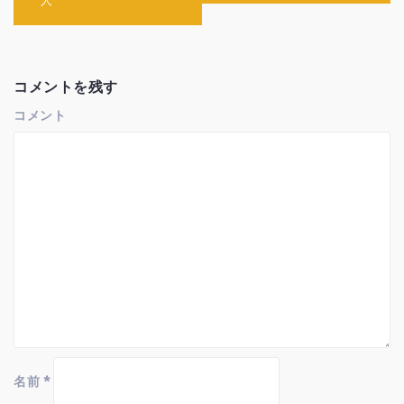
人
ゲ
ー
シ
ョ
ン
コメントを残す
コメント
名前
*