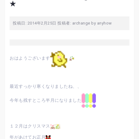
★
投稿日:
2014年2月25日
投稿者:
archange by anyhow
おはようございます
最近すっかり寒くなりましたね、、
今年も残すところ半月になりました
１２月はクリスマス
年があけてお正月