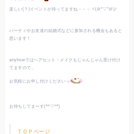
楽しい(？)イベントが待ってますね－－－ヾ(＠°▽°＠)ﾉ
パーティやお友達の結婚式などに参加される機会もあると
思います！
anyhowではヘアセット・メイクもじゃんじゃん受け付け
てますので、
お気軽にお申し付けくださいっ
お待ちしてまーす(*^▽^*)
ＴＯＰページ