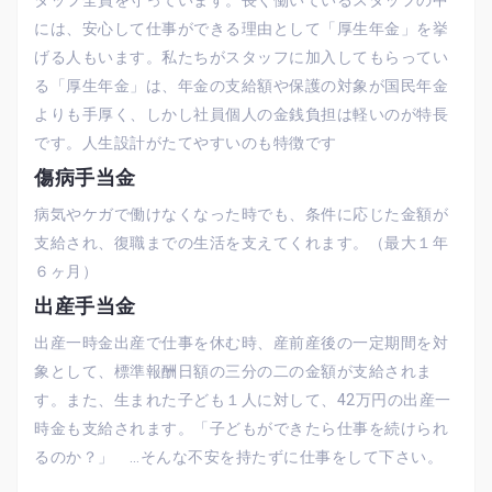
には、安心して仕事ができる理由として「厚生年金」を挙
げる人もいます。私たちがスタッフに加入してもらってい
る「厚生年金」は、年金の支給額や保護の対象が国民年金
よりも手厚く、しかし社員個人の金銭負担は軽いのが特長
です。人生設計がたてやすいのも特徴です
傷病手当金
病気やケガで働けなくなった時でも、条件に応じた金額が
支給され、復職までの生活を支えてくれます。（最大１年
６ヶ月）
出産手当金
出産一時金出産で仕事を休む時、産前産後の一定期間を対
象として、標準報酬日額の三分の二の金額が支給されま
す。また、生まれた子ども１人に対して、42万円の出産一
時金も支給されます。「子どもができたら仕事を続けられ
るのか？」 …そんな不安を持たずに仕事をして下さい。