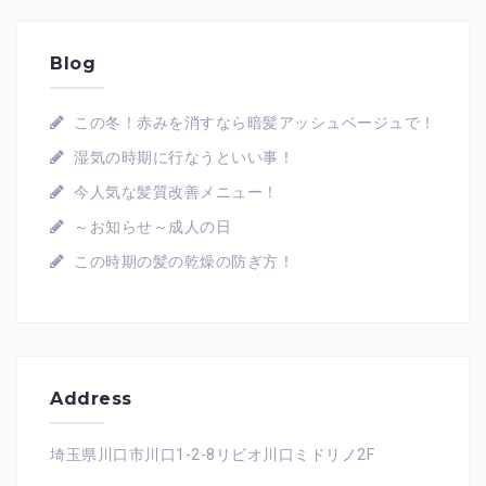
Blog
この冬！赤みを消すなら暗髪アッシュベージュで！
湿気の時期に行なうといい事！
今人気な髪質改善メニュー！
～お知らせ～成人の日
この時期の髪の乾燥の防ぎ方！
Address
埼玉県川口市川口1-2-8リビオ川口ミドリノ2F