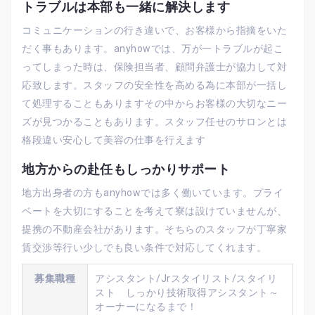
トラブルは本部も一緒に解決します
コミュニケーションの行き違いで、お客様から指摘をいた
だく事もあります。anyhowでは、万が一トラブルが起こ
ってしまった時は、保険担当者、顧問弁護士が協力して対
応致します。スタッフの安全性を高める為に本部が一括し
て処理することもありますその中からお客様の大切なニー
ズが見つかることもあります。スタッフ任せのサロンとは
格段違い安心して美容の仕事を行えます
地方からの赴任もしっかりサポート
地方出身者の方もanyhowでは多く働いています。プライ
ベートを大切にすることを考えて寮は設けていませんが、
提携の不動産会社があります。そちらのスタッフが丁寧家
賃交渉等行い少しでも良い条件で対応してくれます。
募集職種
アシスタント/Jrスタイリスト/スタイリ
スト しっかり技術取得アシスタント～
オーナーになるまで！