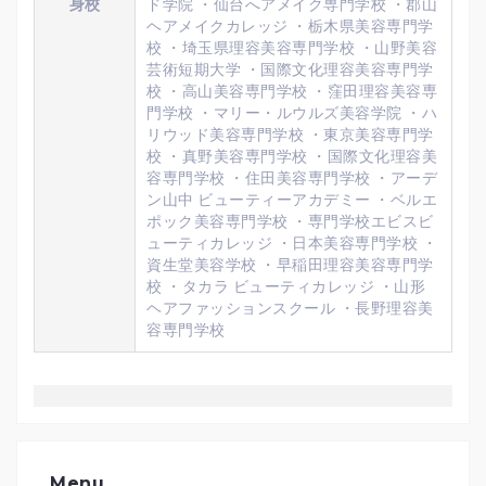
身校
ド学院 ・仙台へアメイク専門学校 ・郡山
ヘアメイクカレッジ ・栃木県美容専門学
校 ・埼玉県理容美容専門学校 ・山野美容
芸術短期大学 ・国際文化理容美容専門学
校 ・高山美容専門学校 ・窪田理容美容専
門学校 ・マリー・ルウルズ美容学院 ・ハ
リウッド美容専門学校 ・東京美容専門学
校 ・真野美容専門学校 ・国際文化理容美
容専門学校 ・住田美容専門学校 ・アーデ
ン山中 ビューティーアカデミー ・ベルエ
ポック美容専門学校 ・専門学校エビスビ
ューティカレッジ ・日本美容専門学校 ・
資生堂美容学校 ・早稲田理容美容専門学
校 ・タカラ ビューティカレッジ ・山形
ヘアファッションスクール ・長野理容美
容専門学校
Menu