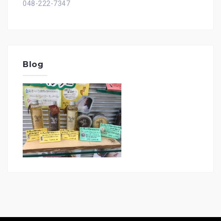
048-222-7347
Blog