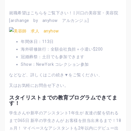
就職希望はこちらをご覧下さい！ | 川口の美容室・美容院
[archange by anyhow アルカンジュ]
年間休日：113日
海外研修旅行：全額会社負担＋小遣い$200
冠婚葬祭：土日でも参加できます
Show：NewYork コレクション参加
などなど、詳しくはこの続き▼をご覧ください、
又はお気軽にお問合せ下さい。
スタイリストまでの教育プログラムできてま
す！
学生さんや新卒のアシスタント1年生が 友達の髪を切れる
まで365日 新卒の学生さんが お客様を担当出来るまで！18
ヵ月！ マイペースなアシスタントも2年以内にデビュー出