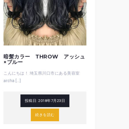
暗髪カラー THROW アッシュ
×ブルー
こんにちは！ 埼玉県川口市にある美容室
archa […]
投稿日:
2018年7月23日
続きを読む