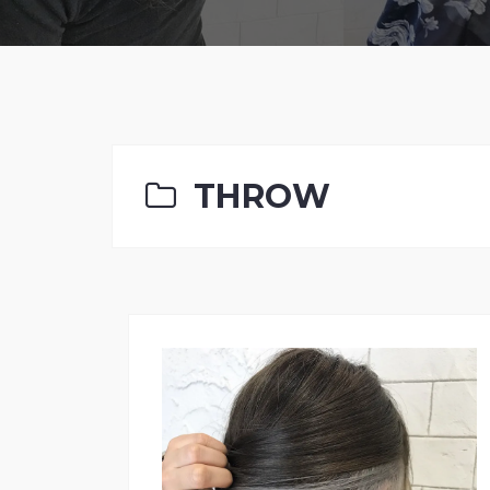
THROW