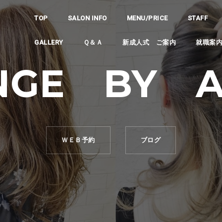
TOP
SALON INFO
MENU/PRICE
STAFF
GALLERY
Ｑ＆Ａ
新成人式 ご案内
就職案
NGE BY 
ＷＥＢ予約
ブログ