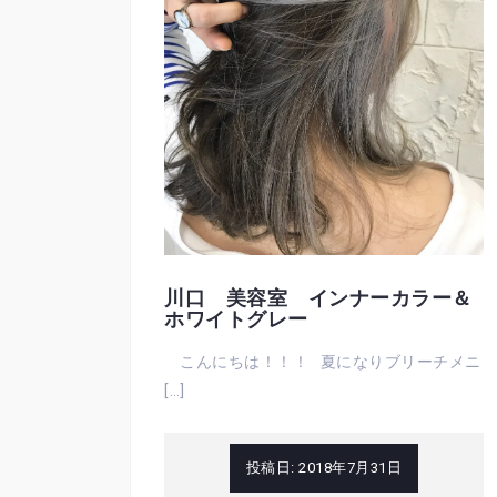
川口 美容室 インナーカラー＆
ホワイトグレー
こんにちは！！！ 夏になりブリーチメニ
[…]
投稿日:
2018年7月31日