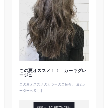
この夏オススメ！！ カーキグレ
ージュ
この夏オススメのカラーのご紹介。 最近オ
ーダーの多 […]
投稿日:
2018年7月28日