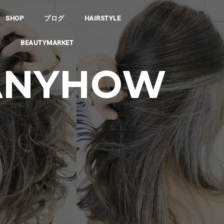
SHOP
ブログ
HAIRSTYLE
内
BEAUTYMARKET
ANYHOW