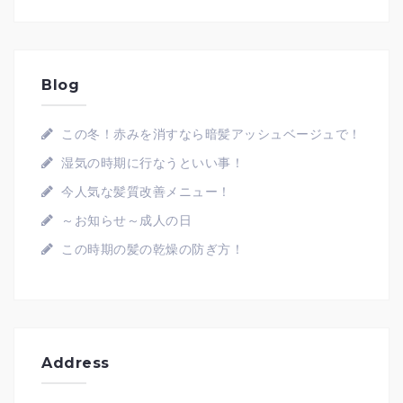
Blog
この冬！赤みを消すなら暗髪アッシュベージュで！
湿気の時期に行なうといい事！
今人気な髪質改善メニュー！
～お知らせ～成人の日
この時期の髪の乾燥の防ぎ方！
Address