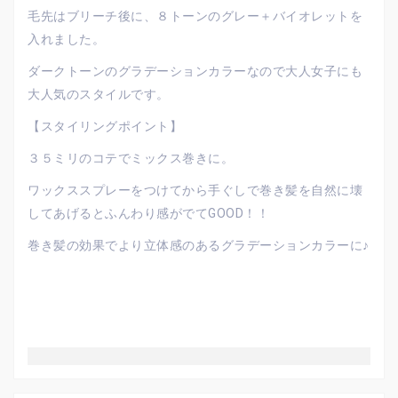
毛先はブリーチ後に、８トーンのグレー＋バイオレットを
入れました。
ダークトーンのグラデーションカラーなので大人女子にも
大人気のスタイルです。
【スタイリングポイント】
３５ミリのコテでミックス巻きに。
ワックススプレーをつけてから手ぐしで巻き髪を自然に壊
してあげるとふんわり感がでてGOOD！！
巻き髪の効果でより立体感のあるグラデーションカラーに♪