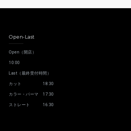
Open-Last
Open（開店）
10:00
Last（最終受付時間）
カット 18:30
カラー・パーマ 17:30
ストレート 16:30