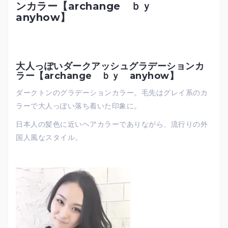
ンカラー【archange ｂｙ
anyhow】
大人っぽいダークアッシュグラデーションカ
ラー【archange ｂｙ anyhow】
ダークトンのグラデーションカラー。毛先はグレイ系のカ
ラーで大人っぽい落ち着いた印象に。
日本人の髪色に近いヘアカラーでありながら、流行りの外
国人風なスタイル。