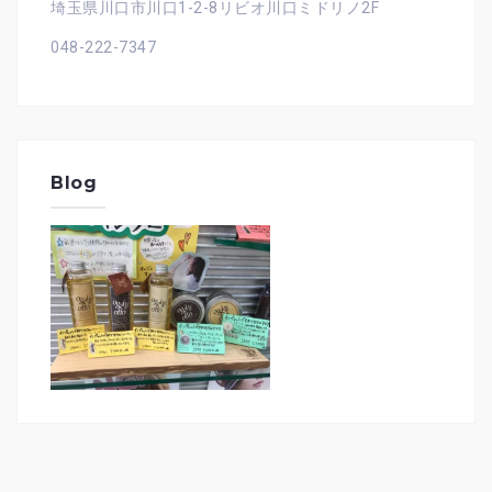
埼玉県川口市川口1-2-8リビオ川口ミドリノ2F
048-222-7347
Blog