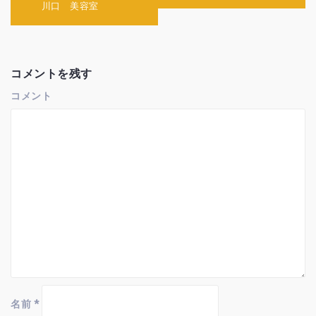
ナ
川口 美容室
ビ
ゲ
ー
シ
ョ
コメントを残す
ン
コメント
名前
*