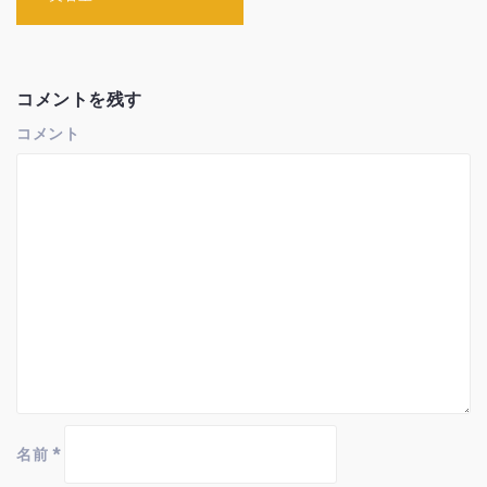
ナ
ビ
ゲ
ー
シ
コメントを残す
ョ
ン
コメント
名前
*