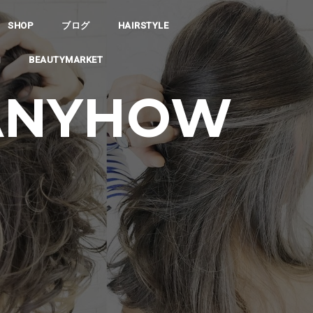
SHOP
ブログ
HAIRSTYLE
内
BEAUTYMARKET
ANYHOW