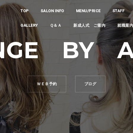
TOP
SALON INFO
MENU/PRICE
STAFF
GALLERY
Ｑ＆Ａ
新成人式 ご案内
就職案
NGE BY 
ＷＥＢ予約
ブログ