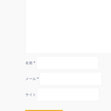
シ
ョ
ン
名前
*
メール
*
サイト