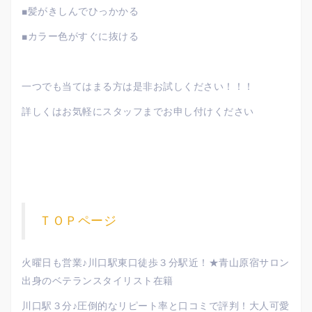
■髪がきしんでひっかかる
■カラー色がすぐに抜ける
一つでも当てはまる方は是非お試しください！！！
詳しくはお気軽にスタッフまでお申し付けください
ＴＯＰページ
火曜日も営業♪川口駅東口徒歩３分駅近！★青山原宿サロン
出身のベテランスタイリスト在籍
川口駅３分♪圧倒的なリピート率と口コミで評判！大人可愛