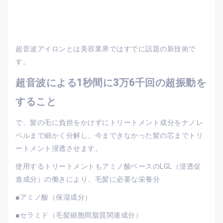
超音波アイロンとは美容業界ではすでに話題の新技術で
す。
超音波による1秒間に3万6千回の超振動を
すること
で、髪の毛に負担をかけずにトリートメント成分をナノレ
ベルまで細かく分解し、今まできなかった髪の芯までトリ
ートメント浸透させます。
使用するトリートメントもアミノ酸ベースのLGL（浸透促
進成分）の働きにより、毛髪に必要な栄養分
■アミノ酸（保湿成分）
■セラミド（毛髪細胞間脂質関連成分）