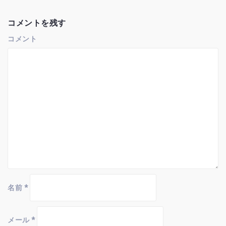
シ
ョ
コメントを残す
ン
コメント
名前
*
メール
*