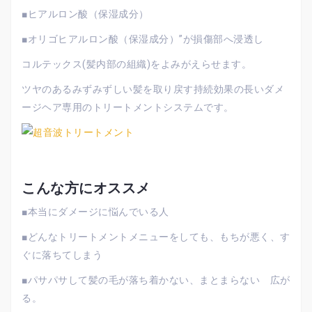
■ヒアルロン酸（保湿成分）
■オリゴヒアルロン酸（保湿成分）”が損傷部へ浸透し
コルテックス(髪内部の組織)をよみがえらせます。
ツヤのあるみずみずしい髪を取り戻す持続効果の長いダメ
ージヘア専用のトリートメントシステムです。
こんな方にオススメ
■本当にダメージに悩んでいる人
■どんなトリートメントメニューをしても、もちが悪く、す
ぐに落ちてしまう
■パサパサして髪の毛が落ち着かない、まとまらない 広が
る。