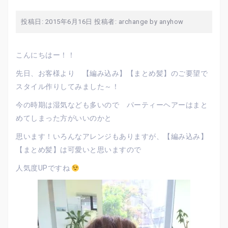
投稿日:
2015年6月16日
投稿者:
archange by anyhow
こんにちはー！！
先日、お客様より 【編み込み】【まとめ髪】のご要望で
スタイル作りしてみました～！
今の時期は湿気なども多いので パーティーヘアーはまと
めてしまった方がいいのかと
思います！いろんなアレンジもありますが、【編み込み】
【まとめ髪】は可愛いと思いますので
人気度UPですね