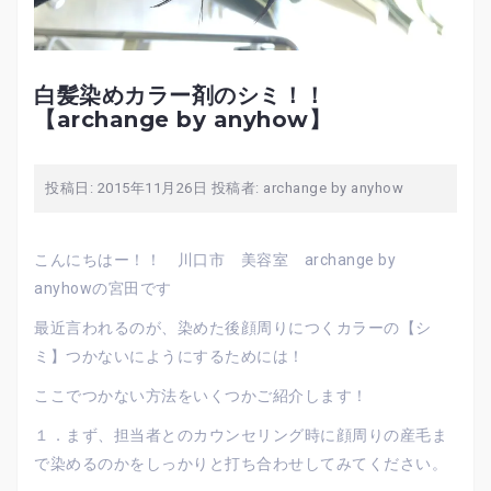
白髪染めカラー剤のシミ！！
【archange by anyhow】
投稿日:
2015年11月26日
投稿者:
archange by anyhow
こんにちはー！！ 川口市 美容室 archange by
anyhowの宮田です
最近言われるのが、染めた後顔周りにつくカラーの【シ
ミ】つかないにようにするためには！
ここでつかない方法をいくつかご紹介します！
１．まず、担当者とのカウンセリング時に顔周りの産毛ま
で染めるのかをしっかりと打ち合わせしてみてください。