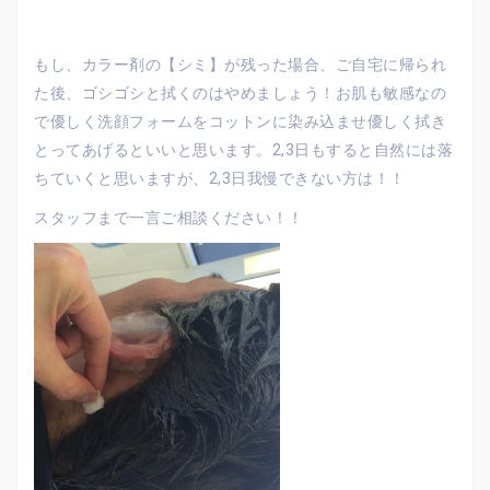
もし、カラー剤の【シミ】が残った場合、ご自宅に帰られ
た後、ゴシゴシと拭くのはやめましょう！お肌も敏感なの
で優しく洗顔フォームをコットンに染み込ませ優しく拭き
とってあげるといいと思います。2,3日もすると自然には落
ちていくと思いますが、2,3日我慢できない方は！！
スタッフまで一言ご相談ください！！