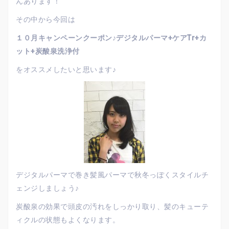
んあります！
その中から今回は
１０月キャンペーンクーポン♪デジタルパーマ+ケアTr+カ
ット+炭酸泉洗浄付
をオススメしたいと思います♪
デジタルパーマで巻き髪風パーマで秋冬っぽくスタイルチ
ェンジしましょう♪
炭酸泉の効果で頭皮の汚れをしっかり取り、髪のキューテ
ィクルの状態もよくなります。