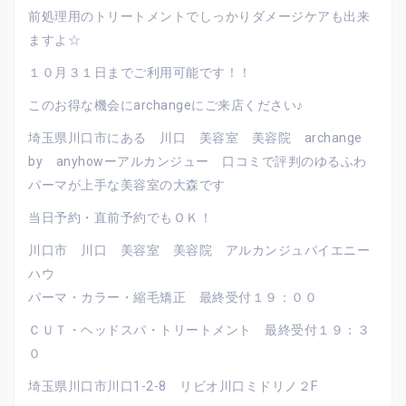
前処理用のトリートメントでしっかりダメージケアも出来
ますよ☆
１０月３１日までご利用可能です！！
このお得な機会にarchangeにご来店ください♪
埼玉県川口市にある 川口 美容室 美容院 archange
by anyhowーアルカンジュー 口コミで評判のゆるふわ
パーマが上手な美容室の大森です
当日予約・直前予約でもＯＫ！
川口市 川口 美容室 美容院 アルカンジュバイエニー
ハウ
パーマ・カラー・縮毛矯正 最終受付１９：００
ＣＵＴ・ヘッドスパ・トリートメント 最終受付１９：３
０
埼玉県川口市川口1-2-8 リビオ川口ミドリノ２F