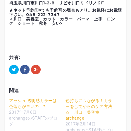
埼玉県川口市川口1-2-8 リビオ川口ミドリノ２F
★ネット予約印×でも予約可の場合もアリ。お気軽にお電話
下さい。048-222-7347
＜川口 美容室 カット カラー パーマ 上手 ロン
グ ショート 秋冬 安い>
共有:
ク
F
ク
リ
a
リ
ッ
c
ッ
ク
e
ク
し
b
し
て
o
て
T
o
G
関連
w
k
o
i
で
o
t
共
g
アッシュ 透明感カラーは
色持ちにつながる！カラ
t
有
l
色落ちが早いの！?
ーをしてからのケア方法
e
す
e
r
る
+
2017年7月6日
☆ 川口 美容室
で
に
で
共
は
共
archangeのSTAFFのブロ
archange
有
ク
有
グ
2017年2月14日
(
リ
(
新
ッ
新
archangeのSTAFFのブロ