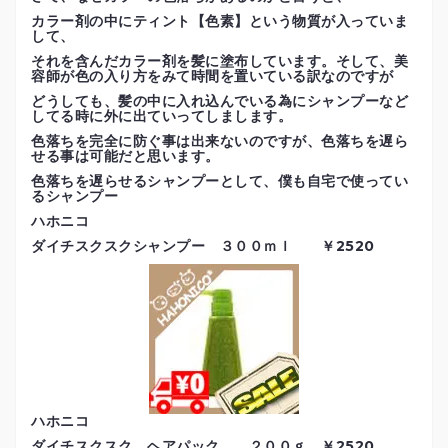
カラー剤の中にティント【色素】という物質が入っていま
して、
それを含んだカラー剤を髪に塗布しています。そして、美
容師が色の入り方をみて時間を置いている訳なのですが
どうしても、髪の中に入れ込んでいる為にシャンプーなど
してる時に外に出ていってしまします。
色落ちを完全に防ぐ事は出来ないのですが、色落ちを遅ら
せる事は可能だと思います。
色落ちを遅らせるシャンプーとして、僕も自宅で使ってい
るシャンプー
ハホニコ
ダイチスクスクシャンプー ３００ｍｌ ￥2520
ハホニコ
ダイチスクスク ヘアパック ２００ｇ ￥2520