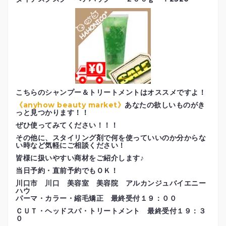
こちらのシャンプー＆トリートメントはオススメですよ！
《anyhow beauty market》
あなたの欲しいものがき
っと見つかります！！
ぜひ使ってみてください！！！
その他に、スタイリング剤で何を使っていいのか分からな
い時など気軽にご相談ください！
皆様に扱いやすい商材をご紹介します♪
当日予約・直前予約でもＯＫ！
川口市 川口 美容室 美容院 アルカンジュバイエニー
ハウ
パーマ・カラー・縮毛矯正 最終受付１９：００
ＣＵＴ・ヘッドスパ・トリートメント 最終受付１９：３
０