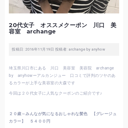
20代女子 オススメクーポン 川口 美
容室 archange
投稿日:
2016年11月19日
投稿者:
archange by anyhow
埼玉県川口市にある 川口 美容室 美容院 archange
by anyhowーアルカンジュー 口コミで評判のツヤのあ
るカラーが上手な美容室の大森です
今回は２０代女子に人気なクーポンのご紹介です♪
２０歳～みんなが気になるおしゃれな髪色 【グレージュ
カラー】 ５４００円