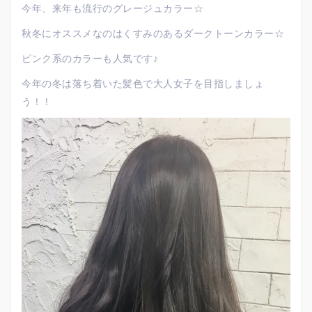
今年、来年も流行のグレージュカラー☆
秋冬にオススメなのはくすみのあるダークトーンカラー☆
ピンク系のカラーも人気です♪
今年の冬は落ち着いた髪色で大人女子を目指しましょ
う！！