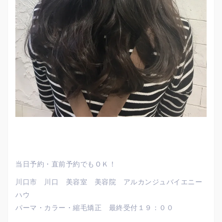
当日予約・直前予約でもＯＫ！
川口市 川口 美容室 美容院 アルカンジュバイエニー
ハウ
パーマ・カラー・縮毛矯正 最終受付１９：００