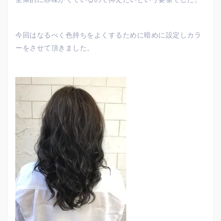
今回はなるべく色持ちをよくするために暗めに設定しカラ
ーをさせて頂きました。