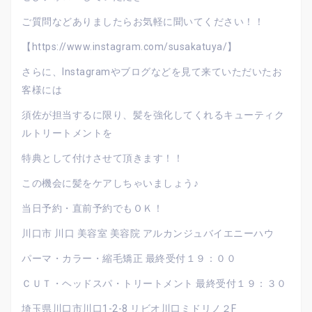
ご質問などありましたらお気軽に聞いてください！！
【https://www.instagram.com/susakatuya/】
さらに、Instagramやブログなどを見て来ていただいたお
客様には
須佐が担当するに限り、髪を強化してくれるキューティク
ルトリートメントを
特典として付けさせて頂きます！！
この機会に髪をケアしちゃいましょう♪
当日予約・直前予約でもＯＫ！
川口市 川口 美容室 美容院 アルカンジュバイエニーハウ
パーマ・カラー・縮毛矯正 最終受付１９：００
ＣＵＴ・ヘッドスパ・トリートメント 最終受付１９：３０
埼玉県川口市川口1-2-8 リビオ川口ミドリノ２F