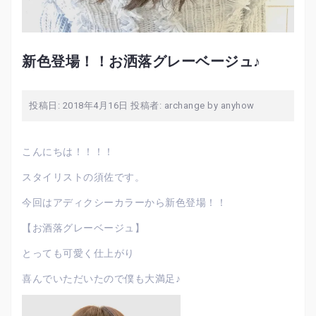
新色登場！！お洒落グレーベージュ♪
投稿日:
2018年4月16日
投稿者:
archange by anyhow
こんにちは！！！！
スタイリストの須佐です。
今回はアディクシーカラーから新色登場！！
【お酒落グレーベージュ】
とっても可愛く仕上がり
喜んでいただいたので僕も大満足♪