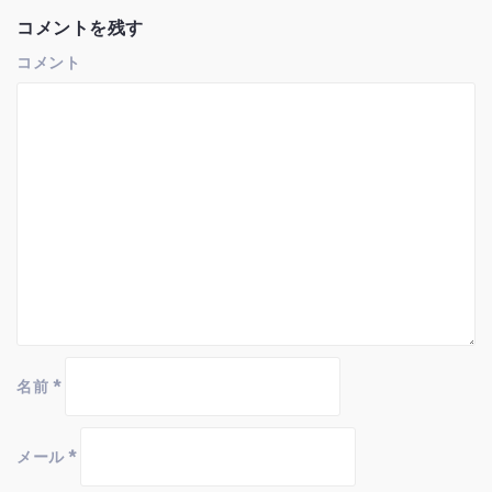
ー
シ
コメントを残す
ョ
ン
コメント
名前
*
メール
*