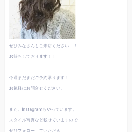
ぜひみなさんもご来店ください！！
お待ちしております！！
今週まだまだご予約承ります！！
お気軽にお問合せください。
また、Instagramもやっています。
スタイル写真など載せていますので
ぜひフォローしていただき