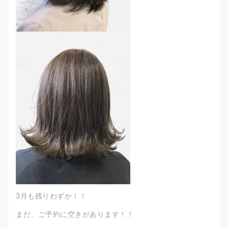
3月も残りわずか！！
まだ、ご予約に空きがあります！！