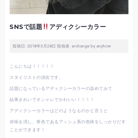
SNSで話題
アディクシーカラー
投稿日:
2018年3月28日
投稿者:
archange by anyhow
こんにちは！！！！！
スタイリストの須佐です。
話題になっているアディクシーカラーの染めてみて
結果きれいでオシャレでかわいい！！！！
アディクシーカラーはどのようなものかと言うと
赤味を消し、寒色であるアッシュ系の色味をしっかりだす
ことができます！