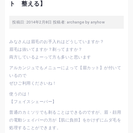
ト 整える】
投稿日:
2014年2月8日
投稿者:
archange by anyhow
みなさんは眉毛のお手入れはどうしていますか？
眉毛は抜いてますか？剃ってますか？
両方しているよーって方も多いと思います
アルカンジュでもメニューによって【眉カット】が付いて
いるので
ぜひご利用くださいね！
使うのは！
【フェイスシェーバー】
普通のカミソリでも剃ることはできるのですが、眉・顔用
の電動シェイバーの方が【肌に負担】をかけずにムダ毛を
処理することができます。