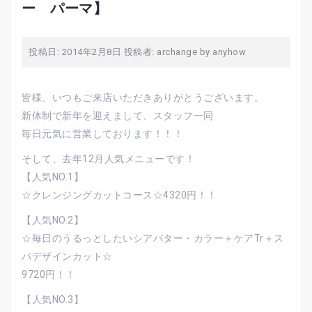
ー パーマ】
投稿日:
2014年2月8日
投稿者:
archange by anyhow
皆様、いつもご来店いただきありがとうございます。
新体制で新年を迎えまして、スタッフ一同
毎日元気に営業しております！！！
そして、去年12月人気メニューです！
【人気NO.1】
☆クレンジングカットコース☆4320円！！
【人気NO.2】
☆毎日のうるっとしたいシアバター・カラー＋ケアTr＋ス
パデザインカット☆
9720円！！
【人気NO.3】