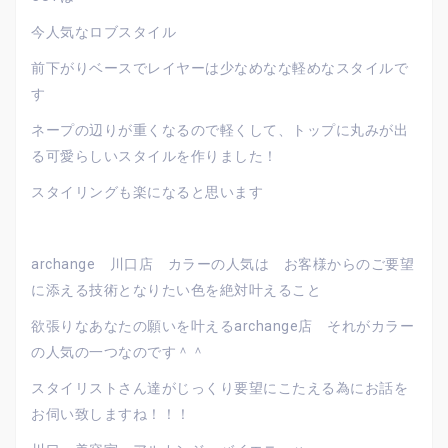
今人気なロブスタイル
前下がりベースでレイヤーは少なめなな軽めなスタイルで
す
ネープの辺りが重くなるので軽くして、トップに丸みが出
る可愛らしいスタイルを作りました！
スタイリングも楽になると思います
archange 川口店 カラーの人気は お客様からのご要望
に添える技術となりたい色を絶対叶えること
欲張りなあなたの願いを叶えるarchange店 それがカラー
の人気の一つなのです＾＾
スタイリストさん達がじっくり要望にこたえる為にお話を
お伺い致しますね！！！