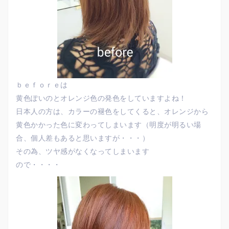
ｂｅｆｏｒｅは
黄色ぽいのとオレンジ色の発色をしていますよね！
日本人の方は、カラーの褪色をしてくると、オレンジから
黄色かかった色に変わってしまいます（明度が明るい場
合、個人差もあると思いますが・・・）
その為、ツヤ感がなくなってしまいます
ので・・・・