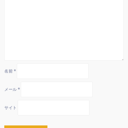
名前
*
メール
*
サイト